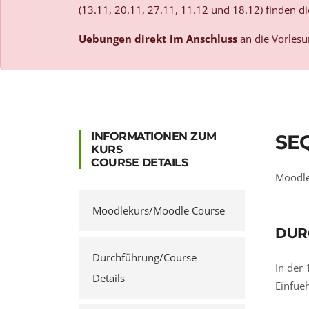
(13.11, 20.11, 27.11, 11.12 und 18.12) finden di
Uebungen direkt im Anschluss
an die Vorlesu
INFORMATIONEN ZUM
SE
KURS
COURSE DETAILS
Moodle
Moodlekurs/Moodle Course
DUR
Durchführung/Course
In der 
Details
Einfue