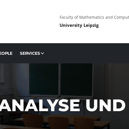
Faculty of Mathematics and Comput
University Leipzig
EOPLE
SERVICES
ANALYSE UND