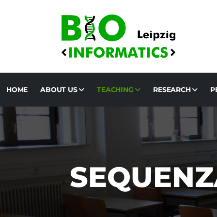
HOME
ABOUT US
TEACHING
RESEARCH
P
SEQUENZ