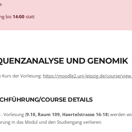
e
ng bis
14:00
statt
QUENZANALYSE UND GENOMIK
 Kurs der Vorlesung:
https://moodle2.uni-leipzig.de/course/vie
CHFÜHRUNG/COURSE DETAILS
1. Vorlesung (
9.10, Raum 109, Haertelstrasse 16-18
) werden wi
hrung in das Modul und den Studiengang verlieren.