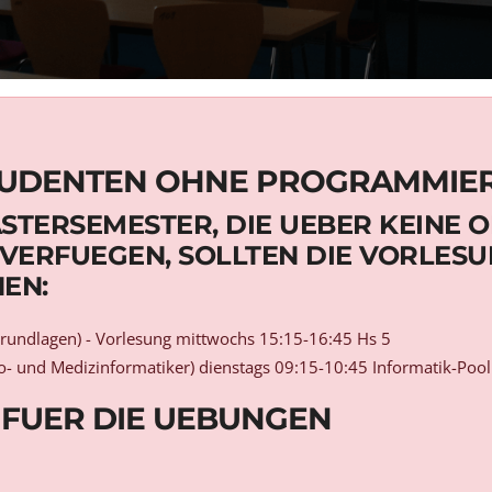
TUDENTEN OHNE PROGRAMMIE
STERSEMESTER, DIE UEBER KEINE 
VERFUEGEN, SOLLTEN DIE VORLES
EN:
grundlagen) - Vorlesung mittwochs 15:15-16:45 Hs 5
Bio- und Medizinformatiker) dienstags 09:15-10:45 Informatik-Poo
 FUER DIE UEBUNGEN