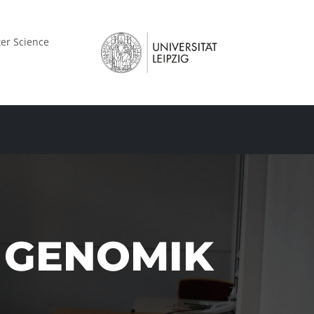
er Science
 GENOMIK