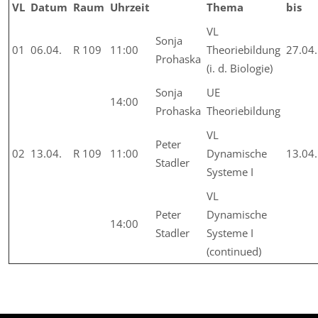
VL
Datum
Raum
Uhrzeit
Thema
bis
VL
Sonja
01
06.04.
R 109
11:00
Theoriebildung
27.04.
Prohaska
(i. d. Biologie)
Sonja
UE
14:00
Prohaska
Theoriebildung
VL
Peter
02
13.04.
R 109
11:00
Dynamische
13.04.
Stadler
Systeme I
VL
Peter
Dynamische
14:00
Stadler
Systeme I
(continued)